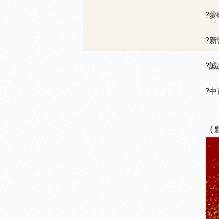
?夢
?新
?誠
?中
(